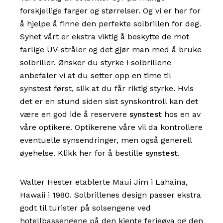
forskjellige farger og størrelser. Og vi er her for
å hjelpe å finne den perfekte solbrillen for deg.
Synet vårt er ekstra viktig å beskytte de mot
farlige UV-stråler og det gjør man med å bruke
solbriller.
Ønsker du styrke i solbrillene
anbefaler vi at du setter opp en time til
synstest først, slik at du får riktig styrke.
Hvis
det er en stund siden sist synskontroll kan det
være en god ide å reservere
synstest
hos en av
våre optikere. Optikerene våre vil da kontrollere
eventuelle synsendringer, men også generell
øyehelse. Klikk her for å bestille
synstest
.
Walter Hester etablerte Maui Jim i Lahaina,
Hawaii i 1980. Solbrillenes design passer ekstra
godt til turister på solsengene ved
hotellbassengene på den kjente ferieøya og den