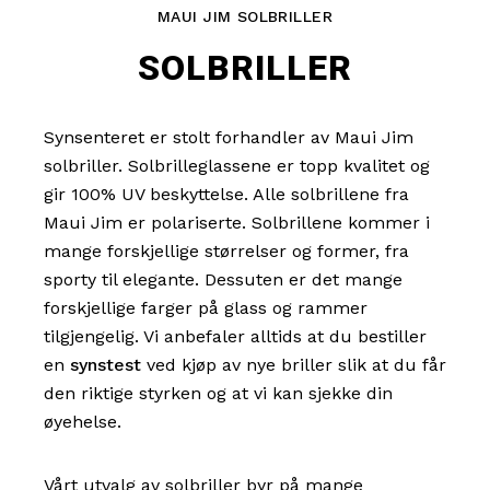
MAUI JIM SOLBRILLER
SOLBRILLER
Synsenteret er stolt forhandler av Maui Jim
solbriller. Solbrilleglassene er topp kvalitet og
gir 100% UV beskyttelse. Alle solbrillene fra
Maui Jim er polariserte. Solbrillene kommer i
mange forskjellige størrelser og former, fra
sporty til elegante. Dessuten er det mange
forskjellige farger på glass og rammer
tilgjengelig. Vi anbefaler alltids at du bestiller
en
synstest
ved kjøp av nye briller slik at du får
den riktige styrken og at vi kan sjekke din
øyehelse.
Vårt utvalg av solbriller byr på mange