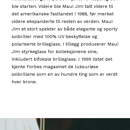
ble starten. Videre ble Maui Jim tatt videre til
det amerikanske fastlandet i 1988, før merket
videre ekspanderte til resten av verden. Maui
Jim et stort spekter av både elegante og sporty
solbriller med 100% UV beskyttelse og
polariserte brilleglass. I tillegg produserer Maui
Jim styrkeglass for kolleksjonene sine,
inkludert bifokale brilleglass. I 1999 listet det
kjente Forbes magasinet de luksuriøse
solbrillene som en av hundre ting som er verdt
hver krone.