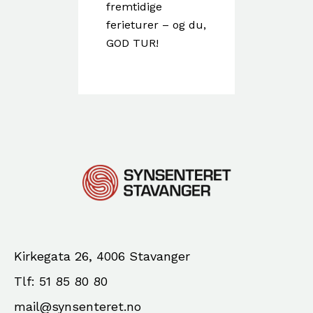
fremtidige
ferieturer – og du,
GOD TUR!
Kirkegata 26, 4006 Stavanger
Tlf: 51 85 80 80
mail@synsenteret.no