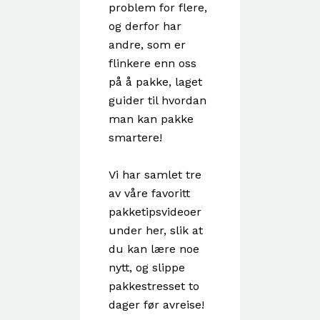
problem for flere,
og derfor har
andre, som er
flinkere enn oss
på å pakke, laget
guider til hvordan
man kan pakke
smartere!
Vi har samlet tre
av våre favoritt
pakketipsvideoer
under her, slik at
du kan lære noe
nytt, og slippe
pakkestresset to
dager før avreise!