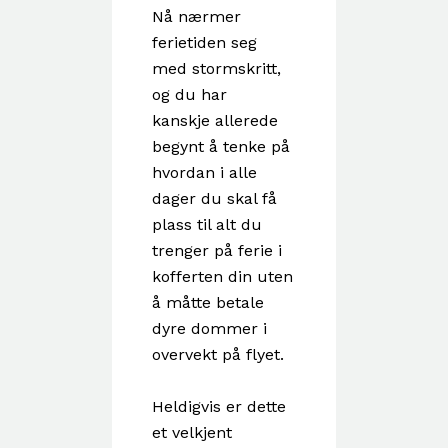
Nå nærmer
ferietiden seg
med stormskritt,
og du har
kanskje allerede
begynt å tenke på
hvordan i alle
dager du skal få
plass til alt du
trenger på ferie i
kofferten din uten
å måtte betale
dyre dommer i
overvekt på flyet.
Heldigvis er dette
et velkjent