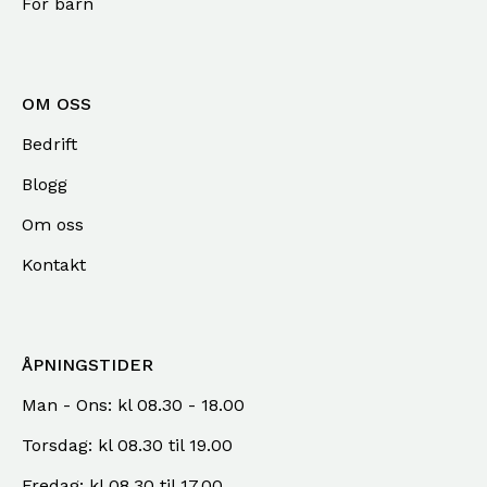
For barn
OM OSS
Bedrift
Blogg
Om oss
Kontakt
ÅPNINGSTIDER
Man - Ons: kl 08.30 - 18.00
Torsdag: kl 08.30 til 19.00
Fredag: kl 08.30 til 17.00