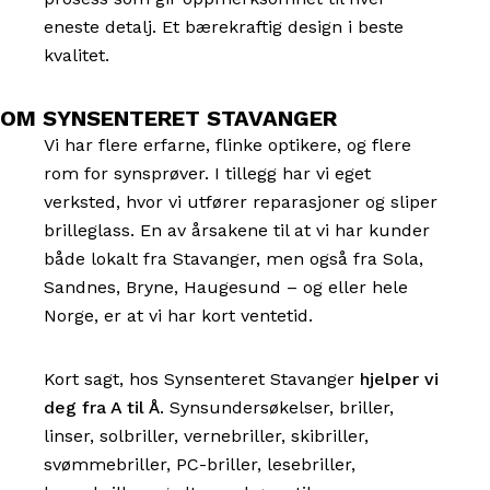
eneste detalj. Et bærekraftig design i beste
kvalitet.
OM SYNSENTERET STAVANGER
Vi har flere erfarne, flinke optikere, og flere
rom for synsprøver. I tillegg har vi eget
verksted, hvor vi utfører reparasjoner og sliper
brilleglass. En av årsakene til at vi har kunder
både lokalt fra Stavanger, men også fra Sola,
Sandnes, Bryne, Haugesund – og eller hele
Norge, er at vi har kort ventetid.
Kort sagt, hos Synsenteret Stavanger
hjelper vi
deg fra A til Å
. Synsundersøkelser, briller,
linser, solbriller, vernebriller, skibriller,
svømmebriller, PC-briller, lesebriller,