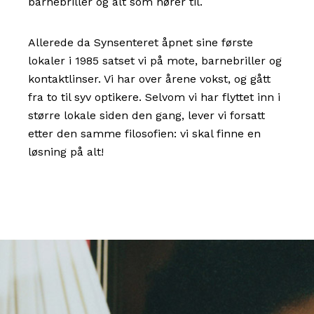
barnebriller og alt som hører til.
Allerede da Synsenteret åpnet sine første
lokaler i 1985 satset vi på mote, barnebriller og
kontaktlinser. Vi har over årene vokst, og gått
fra to til syv optikere. Selvom vi har flyttet inn i
større lokale siden den gang, lever vi forsatt
etter den samme filosofien: vi skal finne en
løsning på alt!