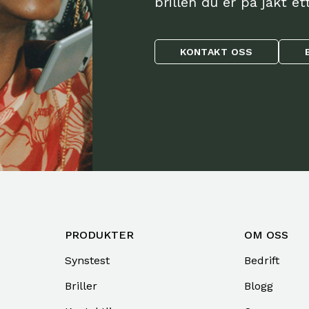
brillen du er på jakt ett
KONTAKT OSS
PRODUKTER
OM OSS
Synstest
Bedrift
Briller
Blogg