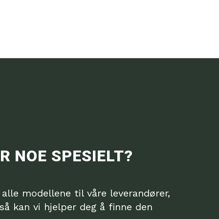
R NOE SPESIELT?
r alle modellene til våre leverandører,
så kan vi hjelper deg å finne den