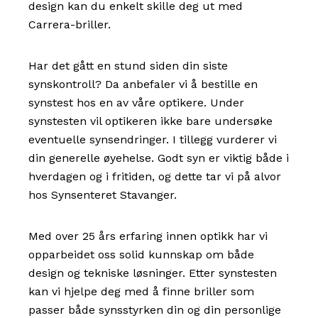
design kan du enkelt skille deg ut med
Carrera-briller.
Har det gått en stund siden din siste
synskontroll? Da anbefaler vi å bestille en
synstest hos en av våre optikere. Under
synstesten vil optikeren ikke bare undersøke
eventuelle synsendringer. I tillegg vurderer vi
din generelle øyehelse. Godt syn er viktig både i
hverdagen og i fritiden, og dette tar vi på alvor
hos Synsenteret Stavanger.
Med over 25 års erfaring innen optikk har vi
opparbeidet oss solid kunnskap om både
design og tekniske løsninger. Etter synstesten
kan vi hjelpe deg med å finne briller som
passer både synsstyrken din og din personlige