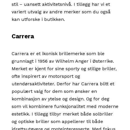
stil – uansett aktivitetsnivå. I tillegg har vi et
variert utvalg av andre merker som du også
kan utforske i butikken.
Carrera
Carrera er et ikonisk brillemerke som ble
grunnlagt i 1956 av Wilhelm Anger i Østerrike.
Merket er kjent for sine sporty og stilige briller,
ofte inspirert av motorsport og
utendørsaktiviteter. Derfor har Carrera blitt et
populært valg for dem som ønsker en
kombinasjon av ytelse og design. Og for deg
som vil kombinere funksjonalitet med moderne
estetikk. I tillegg tilbyr merket både solbriller
og optiske briller som appellerer til både
idrettsutøvere og moteinteresserte. Med fokus