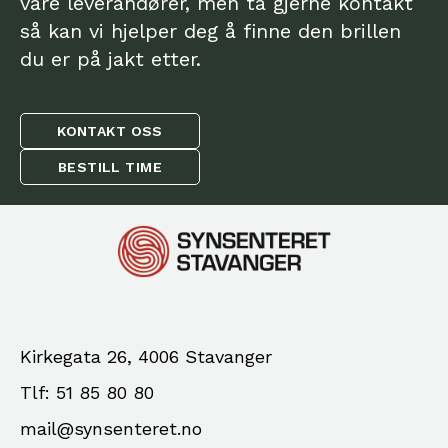
våre leverandører, men ta gjerne kontakt
så kan vi hjelper deg å finne den brillen
du er på jakt etter.
KONTAKT OSS
BESTILL TIME
Kirkegata 26, 4006 Stavanger
Tlf: 51 85 80 80
mail@synsenteret.no