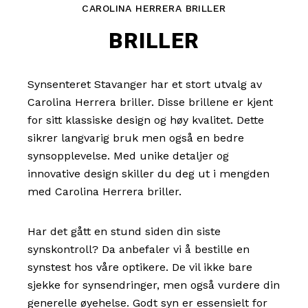
CAROLINA HERRERA BRILLER
BRILLER
Synsenteret Stavanger har et stort utvalg av
Carolina Herrera briller. Disse brillene er kjent
for sitt klassiske design og høy kvalitet. Dette
sikrer langvarig bruk men også en bedre
synsopplevelse. Med unike detaljer og
innovative design skiller du deg ut i mengden
med Carolina Herrera briller.
Har det gått en stund siden din siste
synskontroll? Da anbefaler vi å bestille en
synstest hos våre optikere. De vil ikke bare
sjekke for synsendringer, men også vurdere din
generelle øyehelse. Godt syn er essensielt for