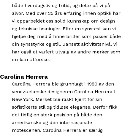
både hverdagsliv og fritid, og dette på vi på
alvor. Med over 25 års erfaring innen optikk har
vi opparbeidet oss solid kunnskap om design
og tekniske løsninger. Etter en synstest kan vi
hjelpe deg med å finne briller som passer både
din synsstyrke og stil, uansett aktivitetsnivå. Vi
har også et variert utvalg av andre
merker
som
du kan utforske.
Carolina Herrera
Carolina Herrera ble grunnlagt i 1980 av den
venezuelanske designeren Carolina Herrera i
New York. Merket ble raskt kjent for sin
sofistikerte stil og tidløse eleganse. Derfor fikk
det tidlig en sterk posisjon på både den
amerikanske og den internasjonale
motescenen. Carolina Herrera er særlig