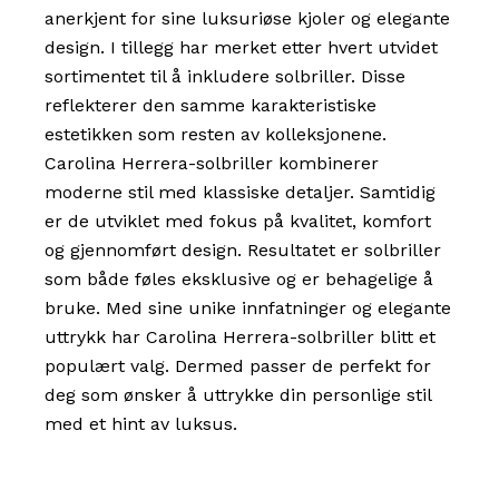
anerkjent for sine luksuriøse kjoler og elegante
design. I tillegg har merket etter hvert utvidet
sortimentet til å inkludere solbriller. Disse
reflekterer den samme karakteristiske
estetikken som resten av kolleksjonene.
Carolina Herrera-solbriller kombinerer
moderne stil med klassiske detaljer. Samtidig
er de utviklet med fokus på kvalitet, komfort
og gjennomført design. Resultatet er solbriller
som både føles eksklusive og er behagelige å
bruke. Med sine unike innfatninger og elegante
uttrykk har Carolina Herrera-solbriller blitt et
populært valg. Dermed passer de perfekt for
deg som ønsker å uttrykke din personlige stil
med et hint av luksus.